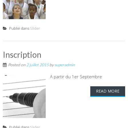
Publié dans
Slider
Inscription
Posted on
2 juillet 2015
by
superadmin
A partir du 1er Septembre
READ MORE
Publié dans
Slider