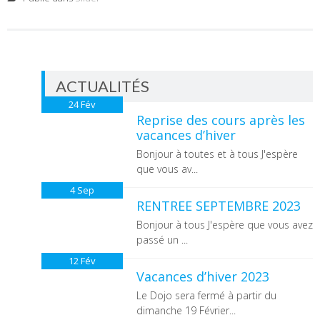
ACTUALITÉS
24
Fév
Reprise des cours après les
vacances d’hiver
Bonjour à toutes et à tous J'espère
que vous av...
4
Sep
RENTREE SEPTEMBRE 2023
Bonjour à tous J'espère que vous avez
passé un ...
12
Fév
Vacances d’hiver 2023
Le Dojo sera fermé à partir du
dimanche 19 Février...