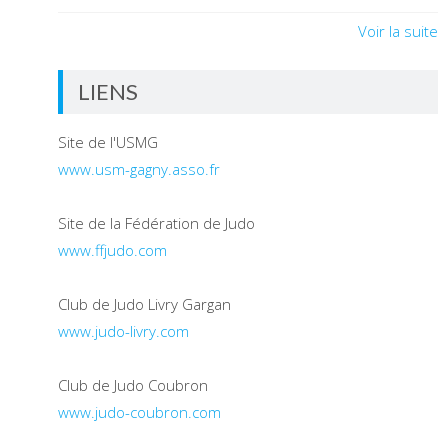
Voir la suite
LIENS
Site de l'USMG
www.usm-gagny.asso.fr
Site de la Fédération de Judo
www.ffjudo.com
Club de Judo Livry Gargan
www.judo-livry.com
Club de Judo Coubron
www.judo-coubron.com