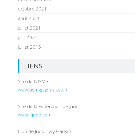
octobre 2021
août 2021
juillet 2021
juin 2021
juillet 2015
LIENS
Site de l'USMG
www.usm-gagny.asso.fr
Site de la Fédération de Judo
www.ffjudo.com
Club de Judo Livry Gargan