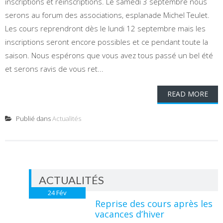
inscriptions et réinscriptions. Le samedi 3 septembre nous
serons au forum des associations, esplanade Michel Teulet.
Les cours reprendront dès le lundi 12 septembre mais les
inscriptions seront encore possibles et ce pendant toute la
saison. Nous espérons que vous avez tous passé un bel été
et serons ravis de vous ret...
READ MORE
Publié dans
Actualités
ACTUALITÉS
24
Fév
Reprise des cours après les
vacances d’hiver