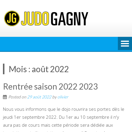
Skip
to
content
Mois :
août 2022
Rentrée saison 2022 2023
Posted on
29 août 2022
by
olivier
Nous vous informons que le dojo rouvrira ses portes dès le
jeudi 1er septembre 2022. Du 1er au 10 septembre il n'y
aura pas de cours mais cette période sera dédiée aux