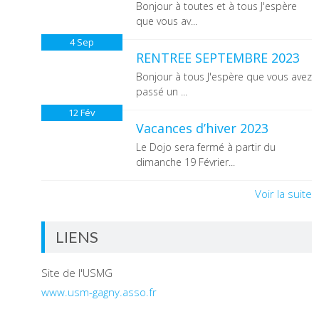
Bonjour à toutes et à tous J'espère
que vous av...
4
Sep
RENTREE SEPTEMBRE 2023
Bonjour à tous J'espère que vous avez
passé un ...
12
Fév
Vacances d’hiver 2023
Le Dojo sera fermé à partir du
dimanche 19 Février...
Voir la suite
LIENS
Site de l'USMG
www.usm-gagny.asso.fr