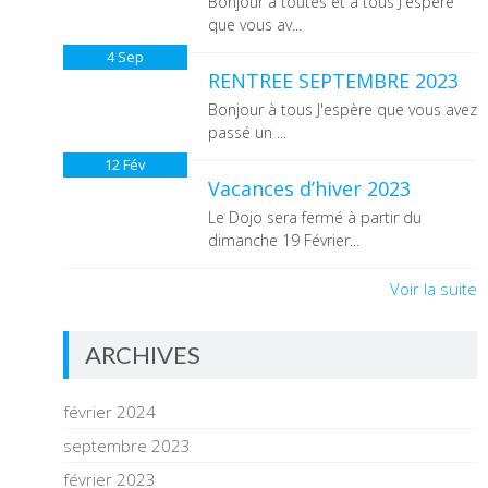
Bonjour à toutes et à tous J'espère
que vous av...
4
Sep
RENTREE SEPTEMBRE 2023
Bonjour à tous J'espère que vous avez
passé un ...
12
Fév
Vacances d’hiver 2023
Le Dojo sera fermé à partir du
dimanche 19 Février...
Voir la suite
ARCHIVES
février 2024
septembre 2023
février 2023