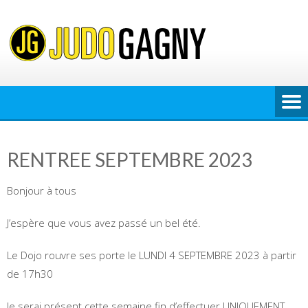
Skip
to
content
RENTREE SEPTEMBRE 2023
Bonjour à tous
J’espère que vous avez passé un bel été.
Le Dojo rouvre ses porte le LUNDI 4 SEPTEMBRE 2023 à partir
de 17h30
Je serai présent cette semaine fin d’effectuer UNIQUEMENT