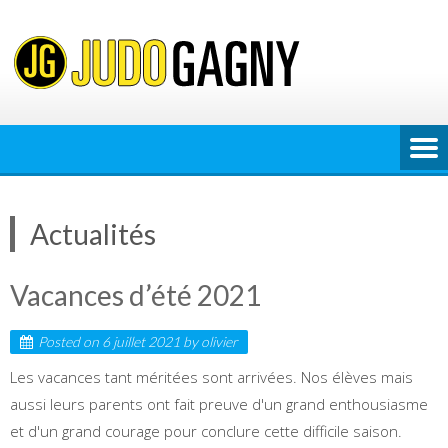
Skip
to
content
Actualités
Vacances d’été 2021
Posted on
6 juillet 2021
by
olivier
Les vacances tant méritées sont arrivées. Nos élèves mais
aussi leurs parents ont fait preuve d'un grand enthousiasme
et d'un grand courage pour conclure cette difficile saison.