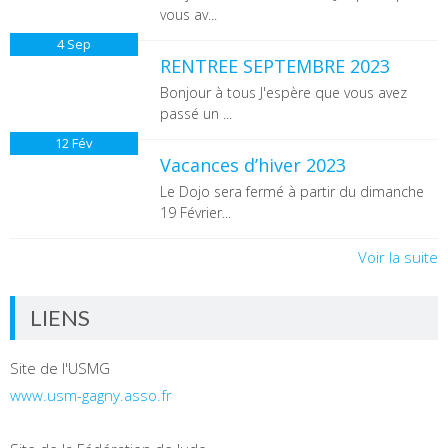
vous av...
4
Sep
RENTREE SEPTEMBRE 2023
Bonjour à tous J'espère que vous avez
passé un ...
12
Fév
Vacances d’hiver 2023
Le Dojo sera fermé à partir du dimanche
19 Février...
Voir la suite
LIENS
Site de l'USMG
www.usm-gagny.asso.fr