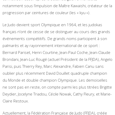
notamment sous l’impulsion de Maître Kawaishi, créateur de la
progression par ceintures de couleur (les « kyu »).
Le Judo devient sport Olympique en 1964, et les judokas
français n’ont de cesse de se distinguer au cours des grands
événements compétitifs. De grands noms participent à son
palmarès et ay rayonnement international de ce sport :
Bernard Pariset, Henri Courtine, Jean-Paul Coche, Jean-Claude
Brondani, Jean-Luc Rougé (actuel Président de la FFJDA), Angelo
Parisi, puis Thierry Rey, Marc Alexandre, Fabien Canu sans
oublier plus récemment David Douillet quadruple champion
du Monde et double champion Olympique. Les demoiselles
ne sont pas en reste, on compte parmi les plus titrées Brigitte
Deydier, Jocelyne Triadou, Cécile Nowak, Cathy Fleury, et Marie-
Claire Restoux.
Actuellement, la Fédération Française de Judo (FFJDA), créée