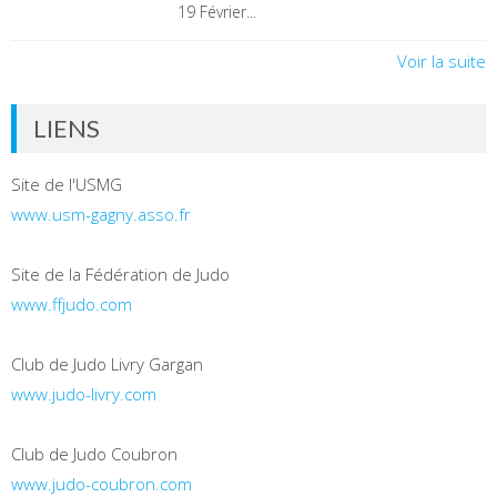
19 Février...
Voir la suite
LIENS
Site de l'USMG
www.usm-gagny.asso.fr
Site de la Fédération de Judo
www.ffjudo.com
Club de Judo Livry Gargan
www.judo-livry.com
Club de Judo Coubron
www.judo-coubron.com