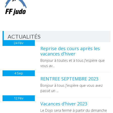
ACTUALITÉS
24
Fév
Reprise des cours après les
vacances d’hiver
Bonjour à toutes et à tous J'espère que
vous av...
4
Sep
RENTREE SEPTEMBRE 2023
Bonjour à tous J'espère que vous avez
passé un ...
12
Fév
Vacances d’hiver 2023
Le Dojo sera fermé à partir du dimanche