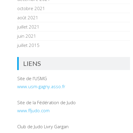
octobre 2021
août 2021
juillet 2021
juin 2021
juillet 2015
LIENS
Site de l'USMG
www.usm-gagny.asso.fr
Site de la Fédération de Judo
www.ffjudo.com
Club de Judo Livry Gargan